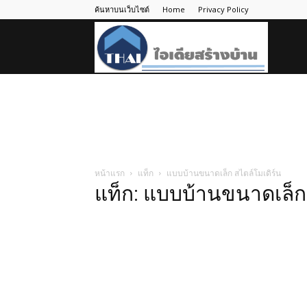
ค้นหาบนเว็บไซต์
Home
Privacy Policy
ไอ
เดีย
สร้าง
หน้าแรก
แท็ก
แบบบ้านขนาดเล็ก สไตล์โมเดิร์น
แท็ก: แบบบ้านขนาดเล็ก 
บ้าน