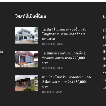
โพสต์ที่เป็นที่นิยม
ป
ไอเดีย รีโนเวทบ้านสองชั้น หลัง
รี
ใหญ่สวยงาม ด้วยงบก่อสร้าง 9
รี
แสนบาท
มิถุนายน 12, 2020
แ
บ้
้น
ไอเดียบ้านชั้นเดียวขนาดเล็ก 2
ห้องนอน งบประมาณ 220,000
บ้
บาท
บ
มิถุนายน 10, 2020
รี
แบบบ้านโมเดิร์นแนวลอฟท์ ขนาด
แบ
2 ห้องนอน งบก่อสร้าง 450,000
บาท
แบ
เมษายน 29, 2020