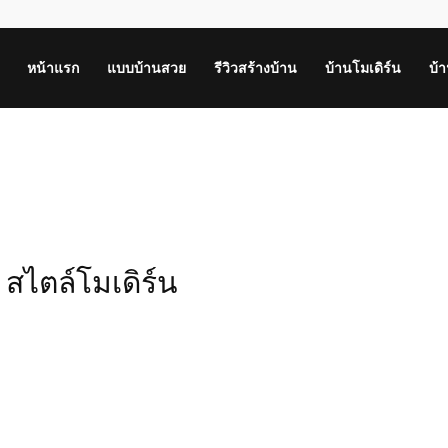
หน้าแรก
แบบบ้านสวย
รีวิวสร้างบ้าน
บ้านโมเดิร์น
บ้
สไตล์โมเดิร์น