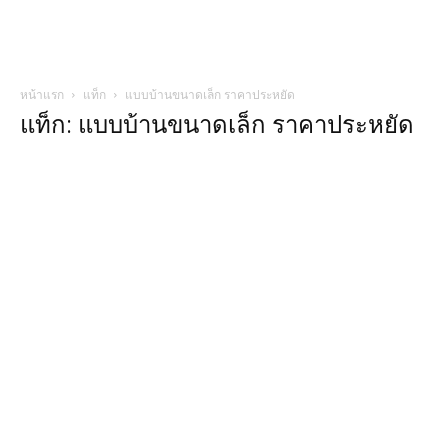
หน้าแรก
แท็ก
แบบบ้านขนาดเล็ก ราคาประหยัด
แท็ก: แบบบ้านขนาดเล็ก ราคาประหยัด