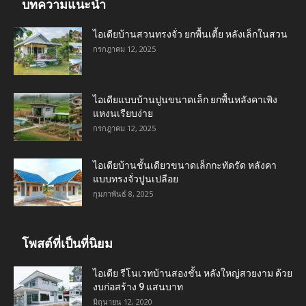
บทความแนะนำ
ไอเดียบ้านสวนทรงจั่ว ยกพื้นเตี้ย หลังเล็กในสวน
กรกฎาคม 12, 2025
ไอเดียแบบบ้านปูนขนาดเล็ก ยกพื้นหลังคาเพิง
แหงนเรียบง่าย
กรกฎาคม 12, 2025
ไอเดียบ้านชั้นเดียวขนาดเล็กกะทัดรัด หลังคา
แบบทรงจั่วปูนเปลือย
กุมภาพันธ์ 8, 2025
โพสต์ที่เป็นที่นิยม
ไอเดีย รีโนเวทบ้านสองชั้น หลังใหญ่สวยงาม ด้วย
งบก่อสร้าง 9 แสนบาท
มิถุนายน 12, 2020