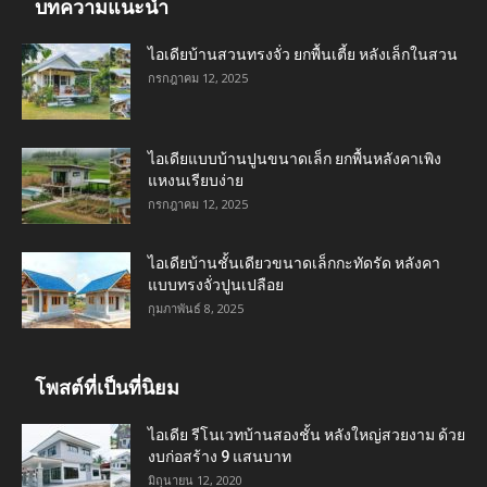
บทความแนะนำ
ไอเดียบ้านสวนทรงจั่ว ยกพื้นเตี้ย หลังเล็กในสวน
กรกฎาคม 12, 2025
ไอเดียแบบบ้านปูนขนาดเล็ก ยกพื้นหลังคาเพิง
แหงนเรียบง่าย
กรกฎาคม 12, 2025
ไอเดียบ้านชั้นเดียวขนาดเล็กกะทัดรัด หลังคา
แบบทรงจั่วปูนเปลือย
กุมภาพันธ์ 8, 2025
โพสต์ที่เป็นที่นิยม
ไอเดีย รีโนเวทบ้านสองชั้น หลังใหญ่สวยงาม ด้วย
งบก่อสร้าง 9 แสนบาท
มิถุนายน 12, 2020