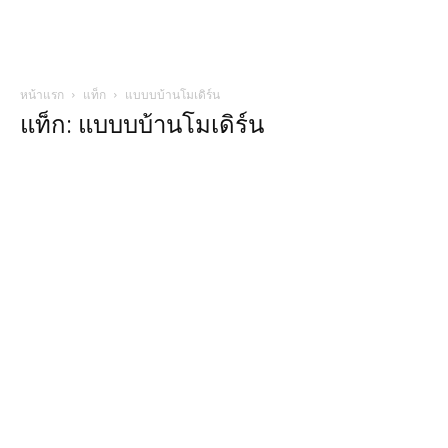
หน้าแรก
แท็ก
แบบบบ้านโมเดิร์น
แท็ก: แบบบบ้านโมเดิร์น