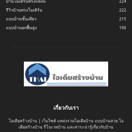
บ้านโมเดิร์นทรงแหงน
224
รีวิวบ้านทรงโมเดิร์น
222
แบบบ้านชั้นเดียว
215
แบบบ้านยกพื้นสูง
190
เกี่ยวกับเรา
ไอเดียสร้างบ้าน | เว็บไซต์ แหล่งรวมไอเดียบ้าน แบบบ้านสวย ไอ
เดียสร้างบ้าน รีโนเวทบ้าน และสาระน่ารู้เกี่ยวกับบ้าน