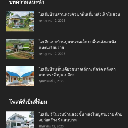
บทความแนะนำ
ไอเดียบ้านสวนทรงจั่ว ยกพื้นเตี้ย หลังเล็กในสวน
กรกฎาคม 12, 2025
ไอเดียแบบบ้านปูนขนาดเล็ก ยกพื้นหลังคาเพิง
แหงนเรียบง่าย
กรกฎาคม 12, 2025
ไอเดียบ้านชั้นเดียวขนาดเล็กกะทัดรัด หลังคา
แบบทรงจั่วปูนเปลือย
กุมภาพันธ์ 8, 2025
โพสต์ที่เป็นที่นิยม
ไอเดีย รีโนเวทบ้านสองชั้น หลังใหญ่สวยงาม ด้วย
งบก่อสร้าง 9 แสนบาท
มิถุนายน 12, 2020