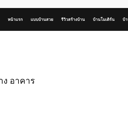
หน้าแรก
แบบบ้านสวย
รีวิวสร้างบ้าน
บ้านโมเดิร์น
บ้
้าง อาคาร