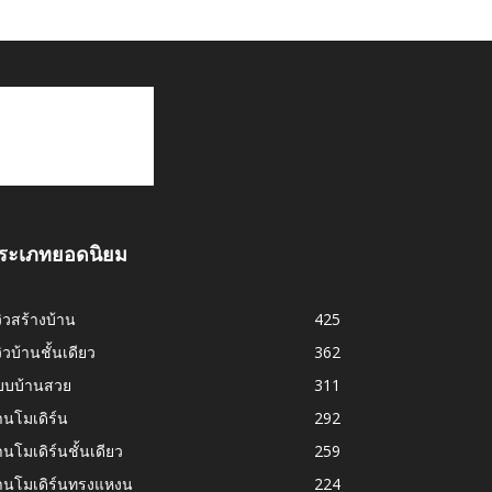
ระเภทยอดนิยม
วิวสร้างบ้าน
425
วิวบ้านชั้นเดียว
362
บบบ้านสวย
311
านโมเดิร์น
292
านโมเดิร์นชั้นเดียว
259
้านโมเดิร์นทรงแหงน
224