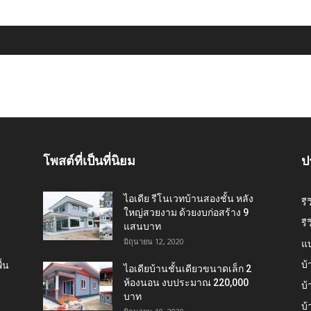
โพสต์ที่เป็นที่นิยม
ป
ไอเดีย รีโนเวทบ้านสองชั้น หลัง
รี
ใหญ่สวยงาม ด้วยงบก่อสร้าง 9
รี
แสนบาท
มิถุนายน 12, 2020
แ
บ้
้น
ไอเดียบ้านชั้นเดียวขนาดเล็ก 2
ห้องนอน งบประมาณ 220,000
บ้
บาท
บ