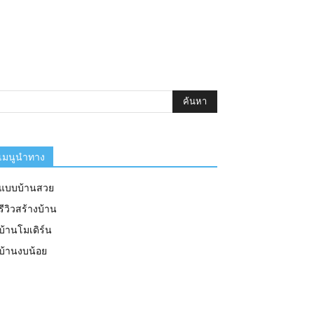
เมนูนำทาง
แบบบ้านสวย
รีวิวสร้างบ้าน
บ้านโมเดิร์น
บ้านงบน้อย