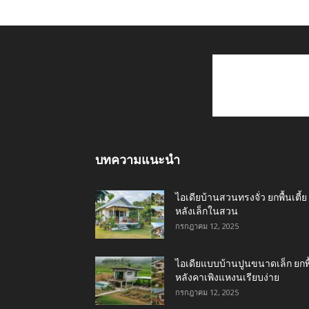
บทความแนะนำ
ไอเดียบ้านสวนทรงจั่ว ยกพื้นเตี้ย
หลังเล็กในสวน
กรกฎาคม 12, 2025
ไอเดียแบบบ้านปูนขนาดเล็ก ยกพื
หลังคาเพิงแหงนเรียบง่าย
กรกฎาคม 12, 2025