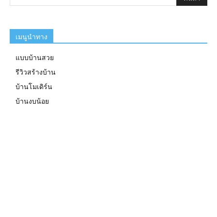
เมนูนำทาง
แบบบ้านสวย
รีวิวสร้างบ้าน
บ้านโมเดิร์น
บ้านงบน้อย