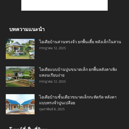
บทความแนะนำ
ไอเดียบ้านสวนทรงจั่ว ยกพื้นเตี้ย หลังเล็กในสวน
กรกฎาคม 12, 2025
ไอเดียแบบบ้านปูนขนาดเล็ก ยกพื้นหลังคาเพิง
แหงนเรียบง่าย
กรกฎาคม 12, 2025
ไอเดียบ้านชั้นเดียวขนาดเล็กกะทัดรัด หลังคา
แบบทรงจั่วปูนเปลือย
กุมภาพันธ์ 8, 2025