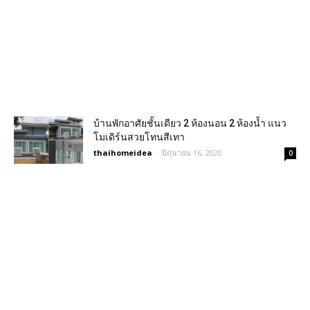
บ้านพักอาศัยชั้นเดียว 2 ห้องนอน 2 ห้องน้ำ แนว
โมเดิร์นสวยโทนสีเทา
thaihomeidea
-
มิถุนายน 16, 2020
0