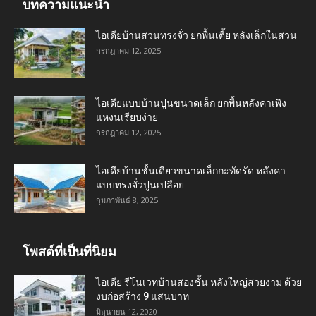
บทความแนะนำ
ไอเดียบ้านสวนทรงจั่ว ยกพื้นเตี้ย หลังเล็กในสวน
กรกฎาคม 12, 2025
ไอเดียแบบบ้านปูนขนาดเล็ก ยกพื้นหลังคาเพิง
แหงนเรียบง่าย
กรกฎาคม 12, 2025
ไอเดียบ้านชั้นเดียวขนาดเล็กกะทัดรัด หลังคา
แบบทรงจั่วปูนเปลือย
กุมภาพันธ์ 8, 2025
โพสต์ที่เป็นที่นิยม
ไอเดีย รีโนเวทบ้านสองชั้น หลังใหญ่สวยงาม ด้วย
งบก่อสร้าง 9 แสนบาท
มิถุนายน 12, 2020