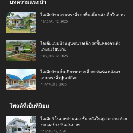
บทความแนะนำ
ไอเดียบ้านสวนทรงจั่ว ยกพื้นเตี้ย หลังเล็กในสวน
กรกฎาคม 12, 2025
ไอเดียแบบบ้านปูนขนาดเล็ก ยกพื้นหลังคาเพิง
แหงนเรียบง่าย
กรกฎาคม 12, 2025
ไอเดียบ้านชั้นเดียวขนาดเล็กกะทัดรัด หลังคา
แบบทรงจั่วปูนเปลือย
กุมภาพันธ์ 8, 2025
โพสต์ที่เป็นที่นิยม
ไอเดีย รีโนเวทบ้านสองชั้น หลังใหญ่สวยงาม ด้วย
งบก่อสร้าง 9 แสนบาท
มิถุนายน 12, 2020