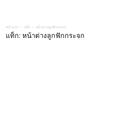
หน้าแรก
แท็ก
หน้าต่างลูกฟักกระจก
แท็ก: หน้าต่างลูกฟักกระจก