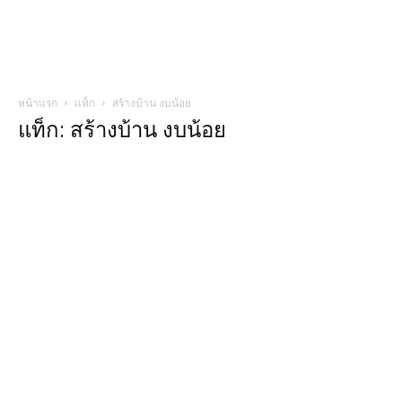
หน้าแรก
แท็ก
สร้างบ้าน งบน้อย
แท็ก: สร้างบ้าน งบน้อย