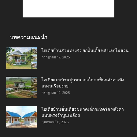
บทความแนะนำ
ไอเดียบ้านสวนทรงจั่ว ยกพื้นเตี้ย หลังเล็กในสวน
กรกฎาคม 12, 2025
ไอเดียแบบบ้านปูนขนาดเล็ก ยกพื้นหลังคาเพิง
แหงนเรียบง่าย
กรกฎาคม 12, 2025
ไอเดียบ้านชั้นเดียวขนาดเล็กกะทัดรัด หลังคา
แบบทรงจั่วปูนเปลือย
กุมภาพันธ์ 8, 2025