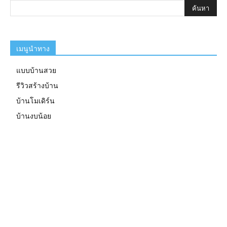
เมนูนำทาง
แบบบ้านสวย
รีวิวสร้างบ้าน
บ้านโมเดิร์น
บ้านงบน้อย