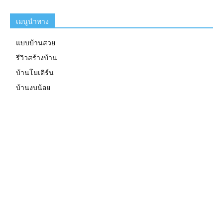
เมนูนำทาง
แบบบ้านสวย
รีวิวสร้างบ้าน
บ้านโมเดิร์น
บ้านงบน้อย