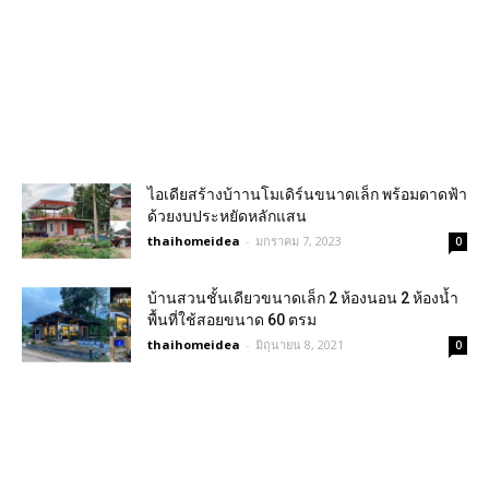
ไอเดียสร้างบ้าานโมเดิร์นขนาดเล็ก พร้อมดาดฟ้า
ด้วยงบประหยัดหลักแสน
thaihomeidea
-
มกราคม 7, 2023
0
บ้านสวนชั้นเดียวขนาดเล็ก 2 ห้องนอน 2 ห้องน้ำ
พื้นที่ใช้สอยขนาด 60 ตรม
thaihomeidea
-
มิถุนายน 8, 2021
0