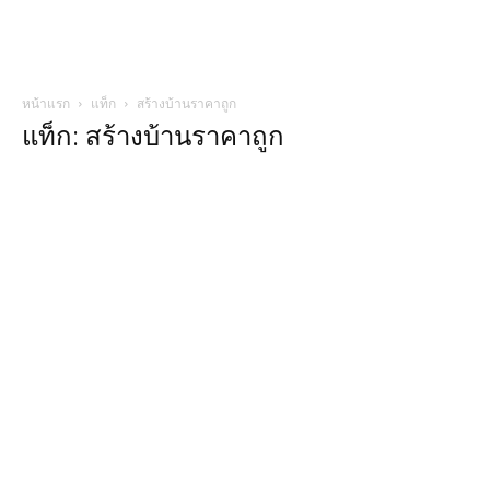
หน้าแรก
แท็ก
สร้างบ้านราคาถูก
แท็ก: สร้างบ้านราคาถูก