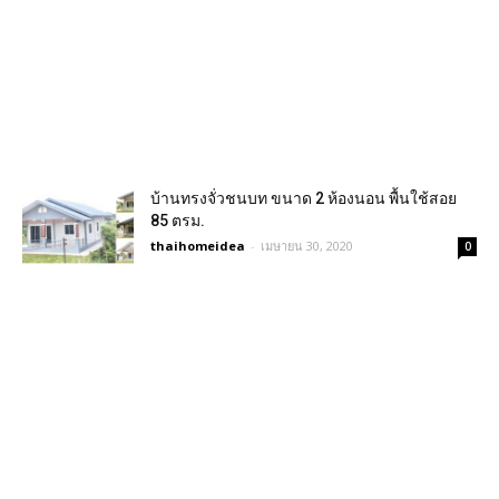
บ้านทรงจั่วชนบท ขนาด 2 ห้องนอน พื้นใช้สอย
85 ตรม.
thaihomeidea
-
เมษายน 30, 2020
0