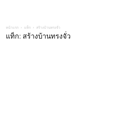
หน้าแรก
แท็ก
สร้างบ้านทรงจั่ว
แท็ก: สร้างบ้านทรงจั่ว