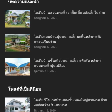
บทความแนะนำ
ไอเดียบ้านสวนทรงจั่ว ยกพื้นเตี้ย หลังเล็กในสวน
กรกฎาคม 12, 2025
ไอเดียแบบบ้านปูนขนาดเล็ก ยกพื้นหลังคาเพิง
แหงนเรียบง่าย
กรกฎาคม 12, 2025
ไอเดียบ้านชั้นเดียวขนาดเล็กกะทัดรัด หลังคา
แบบทรงจั่วปูนเปลือย
กุมภาพันธ์ 8, 2025
โพสต์ที่เป็นที่นิยม
ไอเดีย รีโนเวทบ้านสองชั้น หลังใหญ่สวยงาม ด้วย
งบก่อสร้าง 9 แสนบาท
มิถุนายน 12, 2020