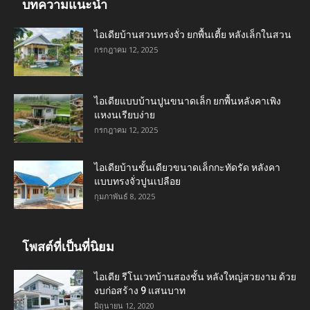
บทความแนะนำ
ไอเดียบ้านสวนทรงจั่ว ยกพื้นเตี้ย หลังเล็กในสวน
กรกฎาคม 12, 2025
ไอเดียแบบบ้านปูนขนาดเล็ก ยกพื้นหลังคาเพิง
แหงนเรียบง่าย
กรกฎาคม 12, 2025
ไอเดียบ้านชั้นเดียวขนาดเล็กกะทัดรัด หลังคา
แบบทรงจั่วปูนเปลือย
กุมภาพันธ์ 8, 2025
โพสต์ที่เป็นที่นิยม
ไอเดีย รีโนเวทบ้านสองชั้น หลังใหญ่สวยงาม ด้วย
งบก่อสร้าง 9 แสนบาท
มิถุนายน 12, 2020