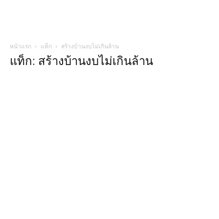
หน้าแรก
แท็ก
สร้างบ้านงบไม่เกินล้าน
แท็ก: สร้างบ้านงบไม่เกินล้าน