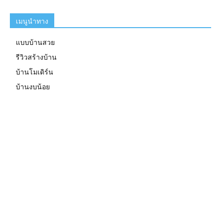
เมนูนำทาง
แบบบ้านสวย
รีวิวสร้างบ้าน
บ้านโมเดิร์น
บ้านงบน้อย