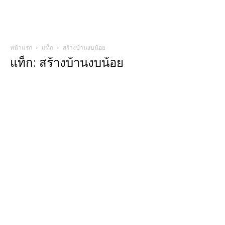
หน้าแรก
แท็ก
สร้างบ้านงบน้อย
แท็ก: สร้างบ้านงบน้อย