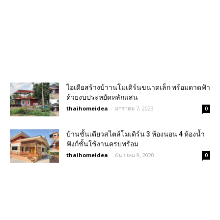
ไอเดียสร้างบ้าานโมเดิร์นขนาดเล็ก พร้อมดาดฟ้า
ด้วยงบประหยัดหลักแสน
thaihomeidea
-
มกราคม 7, 2023
0
บ้านชั้นเดียวสไตล์โมเดิร์น 3 ห้องนอน 4 ห้องน้ำ
ฟังก์ชั้นใช้งานครบพร้อม
thaihomeidea
-
ธันวาคม 9, 2020
0