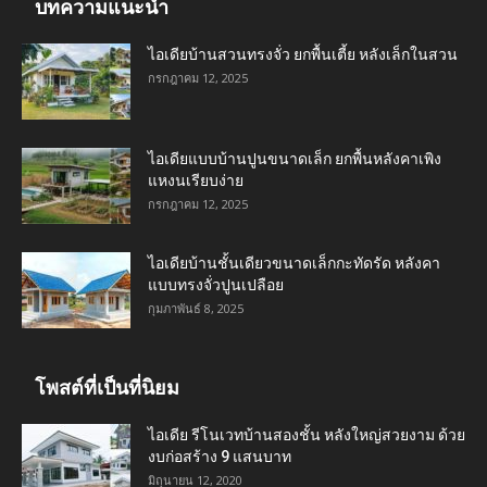
บทความแนะนำ
ไอเดียบ้านสวนทรงจั่ว ยกพื้นเตี้ย หลังเล็กในสวน
กรกฎาคม 12, 2025
ไอเดียแบบบ้านปูนขนาดเล็ก ยกพื้นหลังคาเพิง
แหงนเรียบง่าย
กรกฎาคม 12, 2025
ไอเดียบ้านชั้นเดียวขนาดเล็กกะทัดรัด หลังคา
แบบทรงจั่วปูนเปลือย
กุมภาพันธ์ 8, 2025
โพสต์ที่เป็นที่นิยม
ไอเดีย รีโนเวทบ้านสองชั้น หลังใหญ่สวยงาม ด้วย
งบก่อสร้าง 9 แสนบาท
มิถุนายน 12, 2020