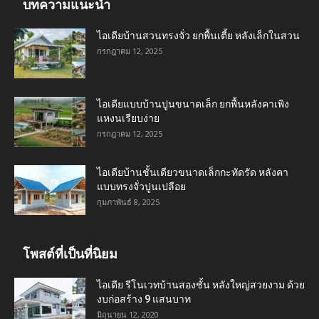
บทความแนะนำ
ไอเดียบ้านสวนทรงจั่ว ยกพื้นเตี้ย หลังเล็กในสวน
กรกฎาคม 12, 2025
ไอเดียแบบบ้านปูนขนาดเล็ก ยกพื้นหลังคาเพิง
แหงนเรียบง่าย
กรกฎาคม 12, 2025
ไอเดียบ้านชั้นเดียวขนาดเล็กกะทัดรัด หลังคา
แบบทรงจั่วปูนเปลือย
กุมภาพันธ์ 8, 2025
โพสต์ที่เป็นที่นิยม
ไอเดีย รีโนเวทบ้านสองชั้น หลังใหญ่สวยงาม ด้วย
งบก่อสร้าง 9 แสนบาท
มิถุนายน 12, 2020