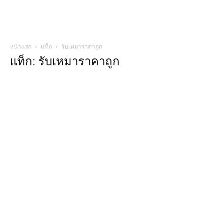
หน้าแรก
แท็ก
รับเหมาราคาถูก
แท็ก: รับเหมาราคาถูก