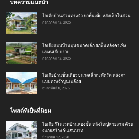
บทความแนะนำ
ไอเดียบ้านสวนทรงจั่ว ยกพื้นเตี้ย หลังเล็กในสวน
กรกฎาคม 12, 2025
ไอเดียแบบบ้านปูนขนาดเล็ก ยกพื้นหลังคาเพิง
แหงนเรียบง่าย
กรกฎาคม 12, 2025
ไอเดียบ้านชั้นเดียวขนาดเล็กกะทัดรัด หลังคา
แบบทรงจั่วปูนเปลือย
กุมภาพันธ์ 8, 2025
โพสต์ที่เป็นที่นิยม
ไอเดีย รีโนเวทบ้านสองชั้น หลังใหญ่สวยงาม ด้วย
งบก่อสร้าง 9 แสนบาท
มิถุนายน 12, 2020