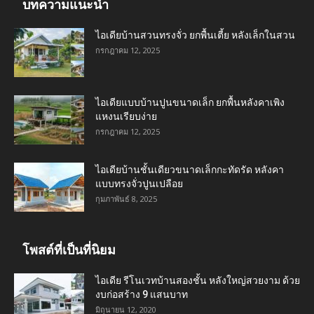
บทความแนะนำ
ไอเดียบ้านสวนทรงจั่ว ยกพื้นเตี้ย หลังเล็กในสวน
กรกฎาคม 12, 2025
ไอเดียแบบบ้านปูนขนาดเล็ก ยกพื้นหลังคาเพิง
แหงนเรียบง่าย
กรกฎาคม 12, 2025
ไอเดียบ้านชั้นเดียวขนาดเล็กกะทัดรัด หลังคา
แบบทรงจั่วปูนเปลือย
กุมภาพันธ์ 8, 2025
โพสต์ที่เป็นที่นิยม
ไอเดีย รีโนเวทบ้านสองชั้น หลังใหญ่สวยงาม ด้วย
งบก่อสร้าง 9 แสนบาท
มิถุนายน 12, 2020