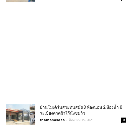
บ้านโมเดิร์นสวยทันสมัย 3 ห้องนอน 2 ห้องน้ำ มี
ระเบียงดาดฝ้าใว้นั่งชมวิว
thaihomeidea
-
สิงหาคม 15, 2021
0