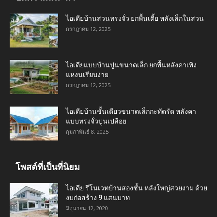
ไอเดียบ้านสวนทรงจั่ว ยกพื้นเตี้ย หลังเล็กในสวน
กรกฎาคม 12, 2025
ไอเดียแบบบ้านปูนขนาดเล็ก ยกพื้นหลังคาเพิง
แหงนเรียบง่าย
กรกฎาคม 12, 2025
ไอเดียบ้านชั้นเดียวขนาดเล็กกะทัดรัด หลังคา
แบบทรงจั่วปูนเปลือย
กุมภาพันธ์ 8, 2025
โพสต์ที่เป็นที่นิยม
ไอเดีย รีโนเวทบ้านสองชั้น หลังใหญ่สวยงาม ด้วย
งบก่อสร้าง 9 แสนบาท
มิถุนายน 12, 2020