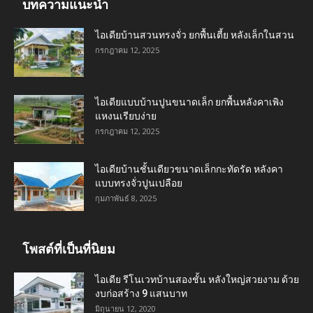
บทความแนะนำ
ไอเดียบ้านสวนทรงจั่ว ยกพื้นเตี้ย หลังเล็กในสวน
กรกฎาคม 12, 2025
ไอเดียแบบบ้านปูนขนาดเล็ก ยกพื้นหลังคาเพิง
แหงนเรียบง่าย
กรกฎาคม 12, 2025
ไอเดียบ้านชั้นเดียวขนาดเล็กกะทัดรัด หลังคา
แบบทรงจั่วปูนเปลือย
กุมภาพันธ์ 8, 2025
โพสต์ที่เป็นที่นิยม
ไอเดีย รีโนเวทบ้านสองชั้น หลังใหญ่สวยงาม ด้วย
งบก่อสร้าง 9 แสนบาท
มิถุนายน 12, 2020