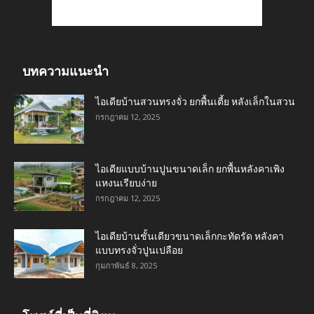
บทความแนะนำ
ไอเดียบ้านสวนทรงจั่ว ยกพื้นเตี้ย หลังเล็กในสวน
กรกฎาคม 12, 2025
ไอเดียแบบบ้านปูนขนาดเล็ก ยกพื้นหลังคาเพิง
แหงนเรียบง่าย
กรกฎาคม 12, 2025
ไอเดียบ้านชั้นเดียวขนาดเล็กกะทัดรัด หลังคา
แบบทรงจั่วปูนเปลือย
กุมภาพันธ์ 8, 2025