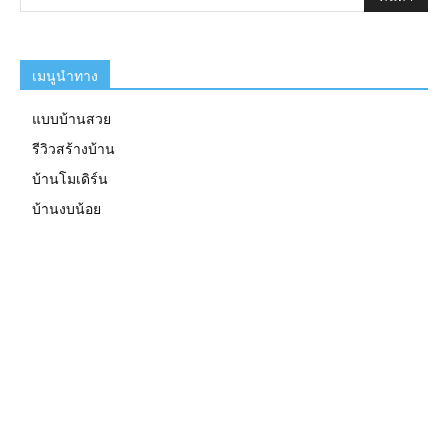
เมนูนำทาง
แบบบ้านสวย
รีวิวสร้างบ้าน
บ้านโมเดิร์น
บ้านงบน้อย