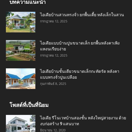
บทความแนะนำ
ไอเดียบ้านสวนทรงจั่ว ยกพื้นเตี้ย หลังเล็กในสวน
กรกฎาคม 12, 2025
ไอเดียแบบบ้านปูนขนาดเล็ก ยกพื้นหลังคาเพิง
แหงนเรียบง่าย
กรกฎาคม 12, 2025
ไอเดียบ้านชั้นเดียวขนาดเล็กกะทัดรัด หลังคา
แบบทรงจั่วปูนเปลือย
กุมภาพันธ์ 8, 2025
โพสต์ที่เป็นที่นิยม
ไอเดีย รีโนเวทบ้านสองชั้น หลังใหญ่สวยงาม ด้วย
งบก่อสร้าง 9 แสนบาท
มิถุนายน 12, 2020