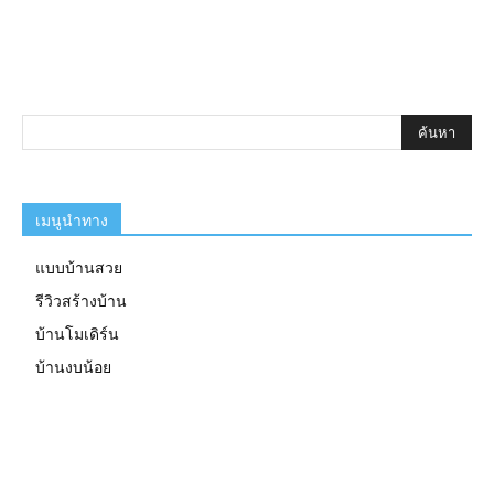
เมนูนำทาง
แบบบ้านสวย
รีวิวสร้างบ้าน
บ้านโมเดิร์น
บ้านงบน้อย