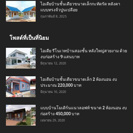
ไอเดียบ้านชั้นเดียวขนาดเล็กกะทัดรัด หลังคา
แบบทรงจั่วปูนเปลือย
กุมภาพันธ์ 8, 2025
โพสต์ที่เป็นที่นิยม
ไอเดีย รีโนเวทบ้านสองชั้น หลังใหญ่สวยงาม ด้วย
งบก่อสร้าง 9 แสนบาท
มิถุนายน 12, 2020
ไอเดียบ้านชั้นเดียวขนาดเล็ก 2 ห้องนอน งบ
ประมาณ 220,000 บาท
มิถุนายน 10, 2020
แบบบ้านโมเดิร์นแนวลอฟท์ ขนาด 2 ห้องนอน งบ
ก่อสร้าง 450,000 บาท
เมษายน 29, 2020