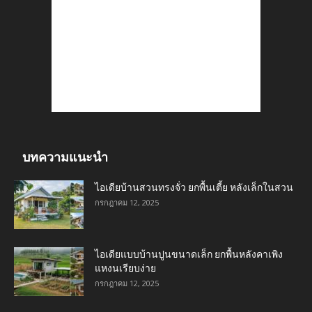
บทความแนะนำ
ไอเดียบ้านสวนทรงจั่ว ยกพื้นเตี้ย หลังเล็กในสวน
กรกฎาคม 12, 2025
ไอเดียแบบบ้านปูนขนาดเล็ก ยกพื้นหลังคาเพิง
แหงนเรียบง่าย
กรกฎาคม 12, 2025