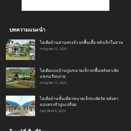
บทความแนะนำ
ไอเดียบ้านสวนทรงจั่ว ยกพื้นเตี้ย หลังเล็กในสวน
กรกฎาคม 12, 2025
ไอเดียแบบบ้านปูนขนาดเล็ก ยกพื้นหลังคาเพิง
แหงนเรียบง่าย
กรกฎาคม 12, 2025
ไอเดียบ้านชั้นเดียวขนาดเล็กกะทัดรัด หลังคา
แบบทรงจั่วปูนเปลือย
กุมภาพันธ์ 8, 2025