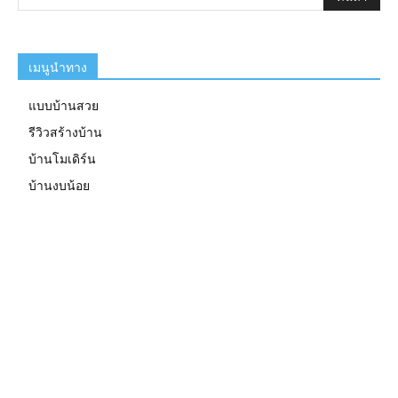
เมนูนำทาง
แบบบ้านสวย
รีวิวสร้างบ้าน
บ้านโมเดิร์น
บ้านงบน้อย