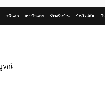
หน้าแรก
แบบบ้านสวย
รีวิวสร้างบ้าน
บ้านโมเดิร์น
บ้
บูรณ์