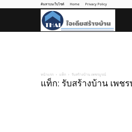
ค้นหาบนเว็บไซต์
Home
Privacy Policy
ไอ
เดีย
สร้าง
หน้าแรก
แท็ก
รับสร้างบ้าน เพชรบูรณ์
แท็ก: รับสร้างบ้าน เพชร
บ้าน