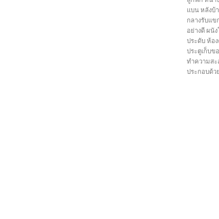
แบน หลังบ้
กลางรับแขก
อย่างดี ผน
ประดับ ห้อง
ประตูเก็บขอ
ทำความสะอาด
ประกอบด้วย 