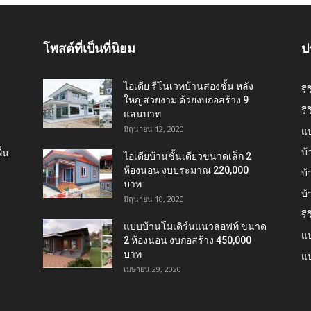
โพสต์ที่เป็นที่นิยม
ป
ไอเดีย รีโนเวทบ้านสองชั้น หลัง
รี
ใหญ่สวยงาม ด้วยงบก่อสร้าง 9
รี
แสนบาท
มิถุนายน 12, 2020
แ
บ้
้น
ไอเดียบ้านชั้นเดียวขนาดเล็ก 2
ห้องนอน งบประมาณ 220,000
บ้
บาท
บ
มิถุนายน 10, 2020
รี
แบบบ้านโมเดิร์นแนวลอฟท์ ขนาด
แบ
2 ห้องนอน งบก่อสร้าง 450,000
บาท
แบ
เมษายน 29, 2020