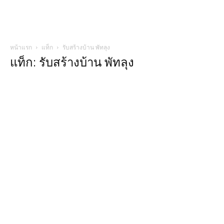
หน้าแรก
แท็ก
รับสร้างบ้าน พัทลุง
แท็ก: รับสร้างบ้าน พัทลุง