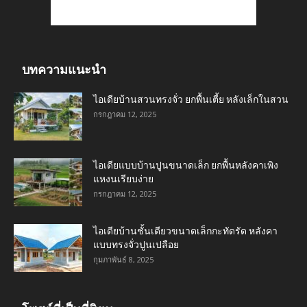
บทความแนะนำ
ไอเดียบ้านสวนทรงจั่ว ยกพื้นเตี้ย หลังเล็กในสวน
กรกฎาคม 12, 2025
ไอเดียแบบบ้านปูนขนาดเล็ก ยกพื้นหลังคาเพิง
แหงนเรียบง่าย
กรกฎาคม 12, 2025
ไอเดียบ้านชั้นเดียวขนาดเล็กกะทัดรัด หลังคา
แบบทรงจั่วปูนเปลือย
กุมภาพันธ์ 8, 2025