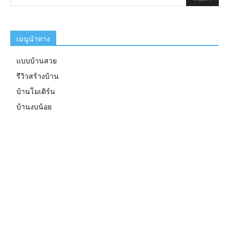
เมนูนำทาง
แบบบ้านสวย
รีวิวสร้างบ้าน
บ้านโมเดิร์น
บ้านงบน้อย