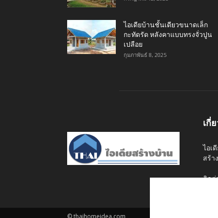
ไอเดียบ้านชั้นเดียวขนาดเล็ก
กะทัดรัด หลังคาแบบทรงจั่วปูน
เปลือย
กุมภาพันธ์ 8, 2025
เกี่
ไอเด
สร้า
ติดต
© thaihomeidea.com