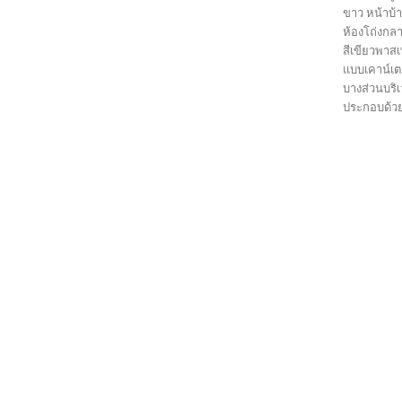
ขาว หน้าบ้า
ห้องโถ่งกล
สีเขียวพาส
แบบเคาน์เตอ
บางส่วนบริ
ประกอบด้วย 