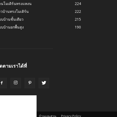
้านโมเดิร์นทรงแหงน
224
วิวบ้านทรงโมเดิร์น
222
บบ้านชั้นเดียว
215
บบ้านยกพื้นสูง
190
ิดตามเราได้ที่
นเว็บไซต์
ดูไอเดียบ้าน
บ้านและสวน
Privacy Policy