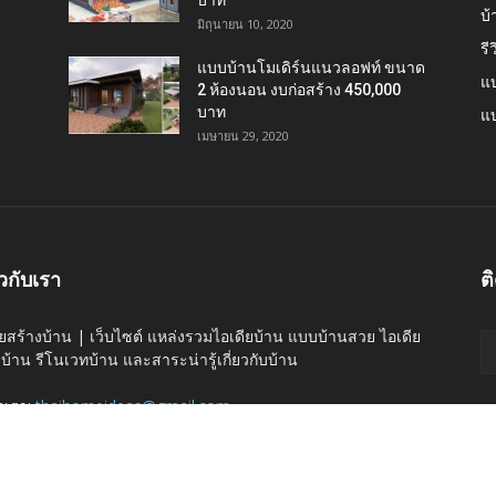
บาท
บ
มิถุนายน 10, 2020
รี
แบบบ้านโมเดิร์นแนวลอฟท์ ขนาด
แบ
2 ห้องนอน งบก่อสร้าง 450,000
บาท
แบ
เมษายน 29, 2020
ยวกับเรา
ต
ียสร้างบ้าน | เว็บไซต์ แหล่งรวมไอเดียบ้าน แบบบ้านสวย ไอเดีย
งบ้าน รีโนเวทบ้าน และสาระน่ารู้เกี่ยวกับบ้าน
่อเรา:
thaihomeideas@gmail.com
ค้นหาบ