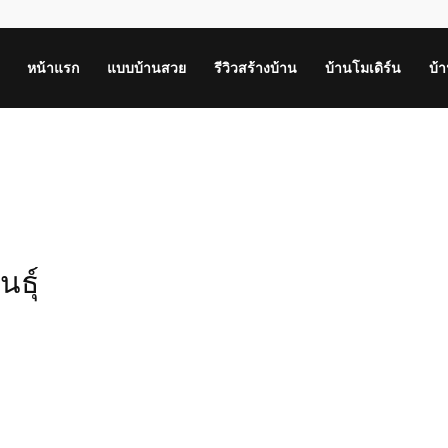
หน้าแรก
แบบบ้านสวย
รีวิวสร้างบ้าน
บ้านโมเดิร์น
บ้
นธุ์