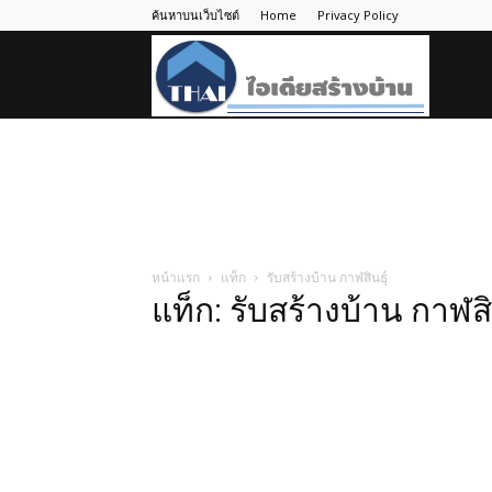
ค้นหาบนเว็บไซต์
Home
Privacy Policy
ไอ
เดีย
สร้าง
หน้าแรก
แท็ก
รับสร้างบ้าน กาฬสินธุ์
แท็ก: รับสร้างบ้าน กาฬสิ
บ้าน