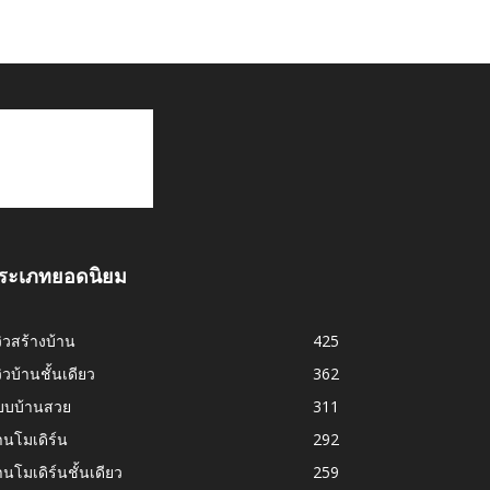
ระเภทยอดนิยม
วิวสร้างบ้าน
425
วิวบ้านชั้นเดียว
362
บบบ้านสวย
311
านโมเดิร์น
292
านโมเดิร์นชั้นเดียว
259