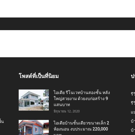
โพสต์ที่เป็นที่นิยม
ป
ไอเดีย รีโนเวทบ้านสองชั้น หลัง
รี
ใหญ่สวยงาม ด้วยงบก่อสร้าง 9
รี
แสนบาท
มิถุนายน 12, 2020
แ
บ้
้น
ไอเดียบ้านชั้นเดียวขนาดเล็ก 2
ห้องนอน งบประมาณ 220,000
บ้