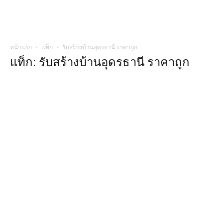
หน้าแรก
แท็ก
รับสร้างบ้านอุดรธานี ราคาถูก
แท็ก: รับสร้างบ้านอุดรธานี ราคาถูก