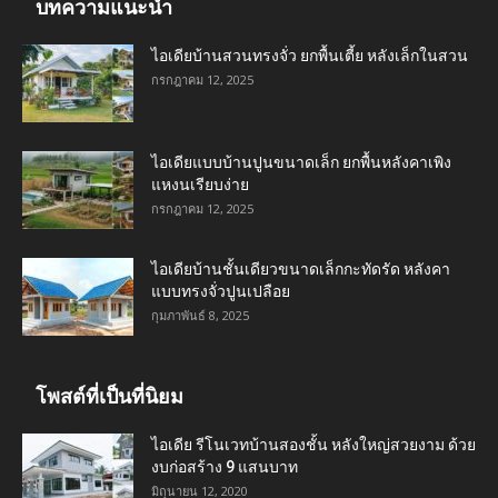
บทความแนะนำ
ไอเดียบ้านสวนทรงจั่ว ยกพื้นเตี้ย หลังเล็กในสวน
กรกฎาคม 12, 2025
ไอเดียแบบบ้านปูนขนาดเล็ก ยกพื้นหลังคาเพิง
แหงนเรียบง่าย
กรกฎาคม 12, 2025
ไอเดียบ้านชั้นเดียวขนาดเล็กกะทัดรัด หลังคา
แบบทรงจั่วปูนเปลือย
กุมภาพันธ์ 8, 2025
โพสต์ที่เป็นที่นิยม
ไอเดีย รีโนเวทบ้านสองชั้น หลังใหญ่สวยงาม ด้วย
งบก่อสร้าง 9 แสนบาท
มิถุนายน 12, 2020