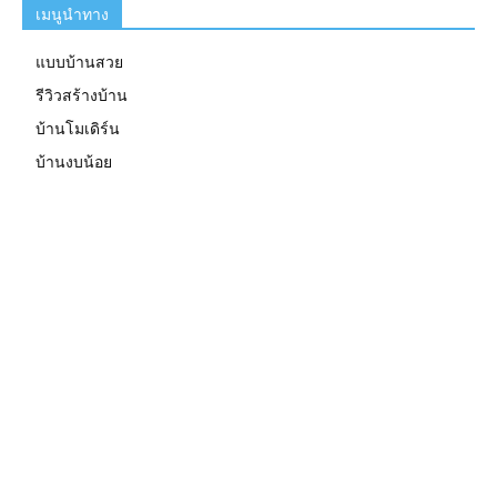
เมนูนำทาง
แบบบ้านสวย
รีวิวสร้างบ้าน
บ้านโมเดิร์น
บ้านงบน้อย