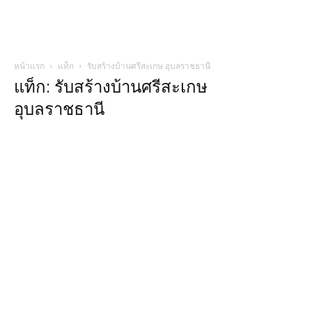
หน้าแรก
แท็ก
รับสร้างบ้านศรีสะเกษ อุบลราชธานี
แท็ก: รับสร้างบ้านศรีสะเกษ
อุบลราชธานี