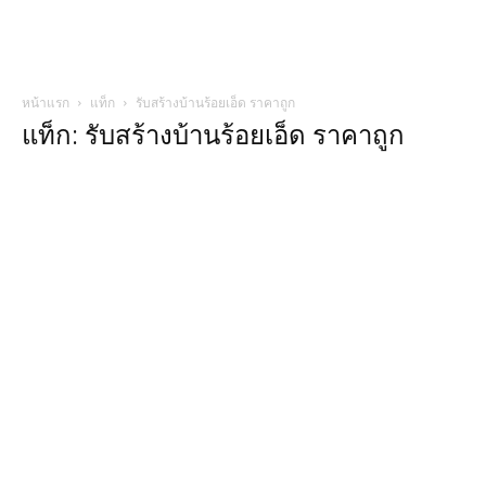
หน้าแรก
แท็ก
รับสร้างบ้านร้อยเอ็ด ราคาถูก
แท็ก: รับสร้างบ้านร้อยเอ็ด ราคาถูก