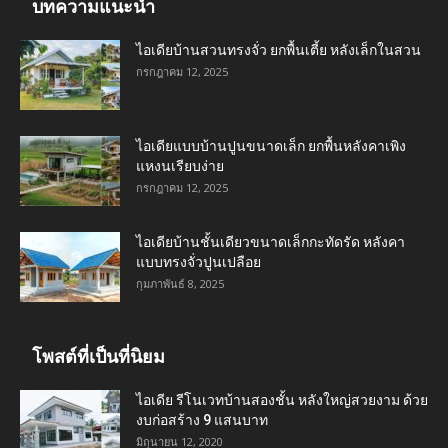
บทความแนะนำ
ไอเดียบ้านสวนทรงจั่ว ยกพื้นเตี้ย หลังเล็กในสวน
กรกฎาคม 12, 2025
ไอเดียแบบบ้านปูนขนาดเล็ก ยกพื้นหลังคาเพิง
แหงนเรียบง่าย
กรกฎาคม 12, 2025
ไอเดียบ้านชั้นเดียวขนาดเล็กกะทัดรัด หลังคา
แบบทรงจั่วปูนเปลือย
กุมภาพันธ์ 8, 2025
โพสต์ที่เป็นที่นิยม
ไอเดีย รีโนเวทบ้านสองชั้น หลังใหญ่สวยงาม ด้วย
งบก่อสร้าง 9 แสนบาท
มิถุนายน 12, 2020