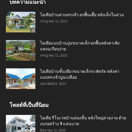
บทความแนะนำ
ไอเดียบ้านสวนทรงจั่ว ยกพื้นเตี้ย หลังเล็กในสวน
กรกฎาคม 12, 2025
ไอเดียแบบบ้านปูนขนาดเล็ก ยกพื้นหลังคาเพิง
แหงนเรียบง่าย
กรกฎาคม 12, 2025
ไอเดียบ้านชั้นเดียวขนาดเล็กกะทัดรัด หลังคา
แบบทรงจั่วปูนเปลือย
กุมภาพันธ์ 8, 2025
โพสต์ที่เป็นที่นิยม
ไอเดีย รีโนเวทบ้านสองชั้น หลังใหญ่สวยงาม ด้วย
งบก่อสร้าง 9 แสนบาท
มิถุนายน 12, 2020