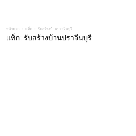
หน้าแรก
แท็ก
รับสร้างบ้านปราจีนบุรี
แท็ก: รับสร้างบ้านปราจีนบุรี