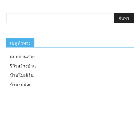
เมนูนำทาง
แบบบ้านสวย
รีวิวสร้างบ้าน
บ้านโมเดิร์น
บ้านงบน้อย