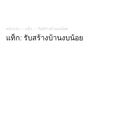
หน้าแรก
แท็ก
รับสร้างบ้านงบน้อย
แท็ก: รับสร้างบ้านงบน้อย