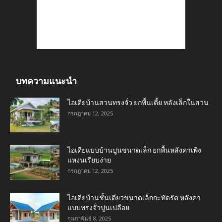
บทความแนะนำ
ไอเดียบ้านสวนทรงจั่ว ยกพื้นเตี้ย หลังเล็กในสวน
กรกฎาคม 12, 2025
ไอเดียแบบบ้านปูนขนาดเล็ก ยกพื้นหลังคาเพิง
แหงนเรียบง่าย
กรกฎาคม 12, 2025
ไอเดียบ้านชั้นเดียวขนาดเล็กกะทัดรัด หลังคา
แบบทรงจั่วปูนเปลือย
กุมภาพันธ์ 8, 2025