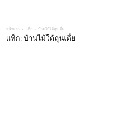
หน้าแรก
แท็ก
บ้านไม้ใต้ถุนเตี้ย
แท็ก: บ้านไม้ใต้ถุนเตี้ย