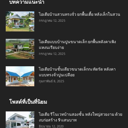
บทความแนะนำ
ไอเดียบ้านสวนทรงจั่ว ยกพื้นเตี้ย หลังเล็กในสวน
กรกฎาคม 12, 2025
ไอเดียแบบบ้านปูนขนาดเล็ก ยกพื้นหลังคาเพิง
แหงนเรียบง่าย
กรกฎาคม 12, 2025
ไอเดียบ้านชั้นเดียวขนาดเล็กกะทัดรัด หลังคา
แบบทรงจั่วปูนเปลือย
กุมภาพันธ์ 8, 2025
โพสต์ที่เป็นที่นิยม
ไอเดีย รีโนเวทบ้านสองชั้น หลังใหญ่สวยงาม ด้วย
งบก่อสร้าง 9 แสนบาท
มิถุนายน 12, 2020