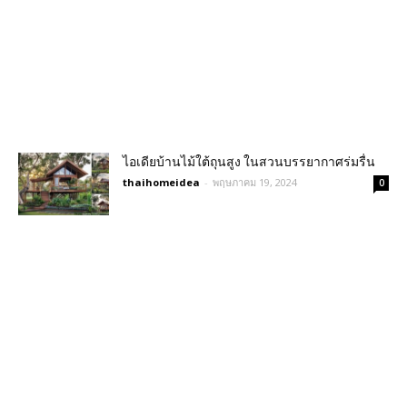
ไอเดียบ้านไม้ใต้ถุนสูง ในสวนบรรยากาศร่มรื่น
thaihomeidea
-
พฤษภาคม 19, 2024
0