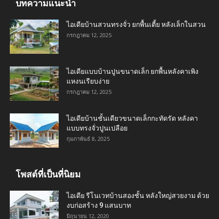
บทความแนะนำ
ไอเดียบ้านสวนทรงจั่ว ยกพื้นเตี้ย หลังเล็กในสวน
กรกฎาคม 12, 2025
ไอเดียแบบบ้านปูนขนาดเล็ก ยกพื้นหลังคาเพิง
แหงนเรียบง่าย
กรกฎาคม 12, 2025
ไอเดียบ้านชั้นเดียวขนาดเล็กกะทัดรัด หลังคา
แบบทรงจั่วปูนเปลือย
กุมภาพันธ์ 8, 2025
โพสต์ที่เป็นที่นิยม
ไอเดีย รีโนเวทบ้านสองชั้น หลังใหญ่สวยงาม ด้วย
งบก่อสร้าง 9 แสนบาท
มิถุนายน 12, 2020