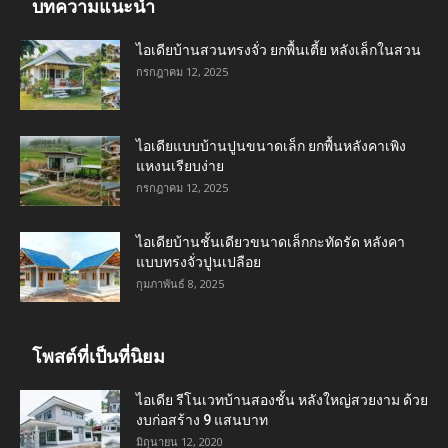
บทความแนะนำ
ไอเดียบ้านสวนทรงจั่ว ยกพื้นเตี้ย หลังเล็กในสวน
กรกฎาคม 12, 2025
ไอเดียแบบบ้านปูนขนาดเล็ก ยกพื้นหลังคาเพิง
แหงนเรียบง่าย
กรกฎาคม 12, 2025
ไอเดียบ้านชั้นเดียวขนาดเล็กกะทัดรัด หลังคา
แบบทรงจั่วปูนเปลือย
กุมภาพันธ์ 8, 2025
โพสต์ที่เป็นที่นิยม
ไอเดีย รีโนเวทบ้านสองชั้น หลังใหญ่สวยงาม ด้วย
งบก่อสร้าง 9 แสนบาท
มิถุนายน 12, 2020