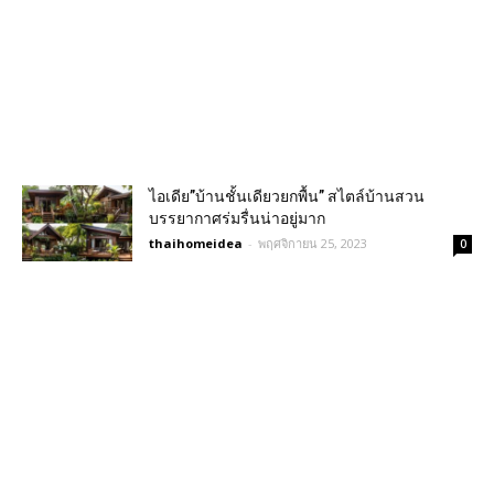
ไอเดีย”บ้านชั้นเดียวยกพื้น” สไตล์บ้านสวน
บรรยากาศร่มรื่นน่าอยู่มาก
thaihomeidea
-
พฤศจิกายน 25, 2023
0