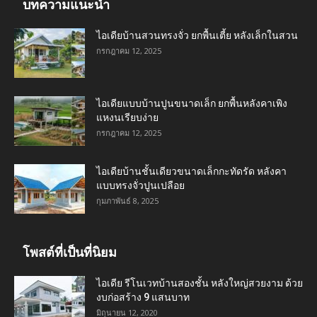
บทความแนะนำ
ไอเดียบ้านสวนทรงจั่ว ยกพื้นเตี้ย หลังเล็กในสวน
กรกฎาคม 12, 2025
ไอเดียแบบบ้านปูนขนาดเล็ก ยกพื้นหลังคาเพิง
แหงนเรียบง่าย
กรกฎาคม 12, 2025
ไอเดียบ้านชั้นเดียวขนาดเล็กกะทัดรัด หลังคา
แบบทรงจั่วปูนเปลือย
กุมภาพันธ์ 8, 2025
โพสต์ที่เป็นที่นิยม
ไอเดีย รีโนเวทบ้านสองชั้น หลังใหญ่สวยงาม ด้วย
งบก่อสร้าง 9 แสนบาท
มิถุนายน 12, 2020