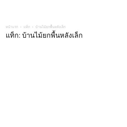
หน้าแรก
แท็ก
บ้านไม้ยกพื้นหลังเล็ก
แท็ก: บ้านไม้ยกพื้นหลังเล็ก