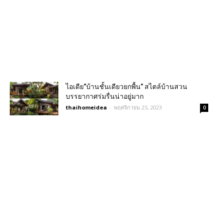
ไอเดีย”บ้านชั้นเดียวยกพื้น” สไตล์บ้านสวน
บรรยากาศร่มรื่นน่าอยู่มาก
thaihomeidea
-
พฤศจิกายน 25, 2023
0