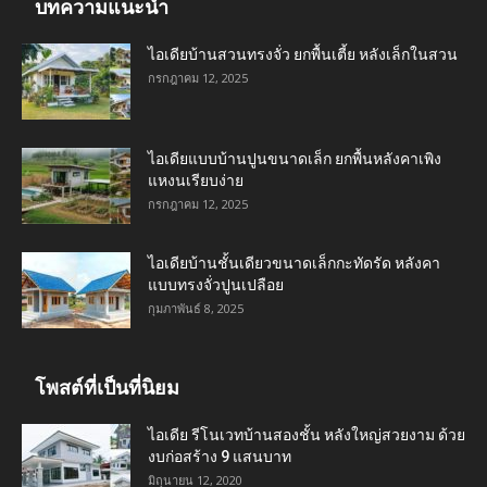
บทความแนะนำ
ไอเดียบ้านสวนทรงจั่ว ยกพื้นเตี้ย หลังเล็กในสวน
กรกฎาคม 12, 2025
ไอเดียแบบบ้านปูนขนาดเล็ก ยกพื้นหลังคาเพิง
แหงนเรียบง่าย
กรกฎาคม 12, 2025
ไอเดียบ้านชั้นเดียวขนาดเล็กกะทัดรัด หลังคา
แบบทรงจั่วปูนเปลือย
กุมภาพันธ์ 8, 2025
โพสต์ที่เป็นที่นิยม
ไอเดีย รีโนเวทบ้านสองชั้น หลังใหญ่สวยงาม ด้วย
งบก่อสร้าง 9 แสนบาท
มิถุนายน 12, 2020