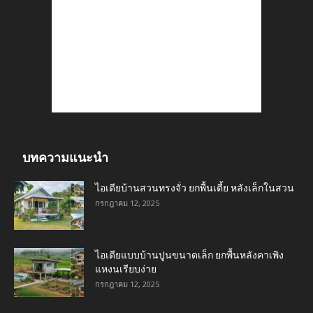
บทความแนะนำ
ไอเดียบ้านสวนทรงจั่ว ยกพื้นเตี้ย หลังเล็กในสวน
กรกฎาคม 12, 2025
ไอเดียแบบบ้านปูนขนาดเล็ก ยกพื้นหลังคาเพิง
แหงนเรียบง่าย
กรกฎาคม 12, 2025