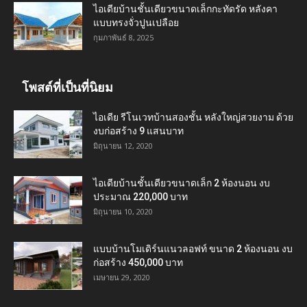
ไอเดียบ้านชั้นเดียวขนาดเล็กกะทัดรัด หลังคา
แบบทรงจั่วปูนเปลือย
กุมภาพันธ์ 8, 2025
โพสต์ที่เป็นที่นิยม
ไอเดีย รีโนเวทบ้านสองชั้น หลังใหญ่สวยงาม ด้วย
งบก่อสร้าง 9 แสนบาท
มิถุนายน 12, 2020
ไอเดียบ้านชั้นเดียวขนาดเล็ก 2 ห้องนอน งบ
ประมาณ 220,000 บาท
มิถุนายน 10, 2020
แบบบ้านโมเดิร์นแนวลอฟท์ ขนาด 2 ห้องนอน งบ
ก่อสร้าง 450,000 บาท
เมษายน 29, 2020