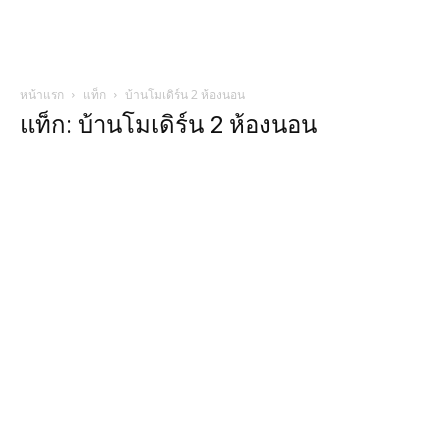
หน้าแรก
แท็ก
บ้านโมเดิร์น 2 ห้องนอน
แท็ก: บ้านโมเดิร์น 2 ห้องนอน