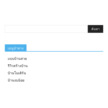
เมนูนำทาง
แบบบ้านสวย
รีวิวสร้างบ้าน
บ้านโมเดิร์น
บ้านงบน้อย