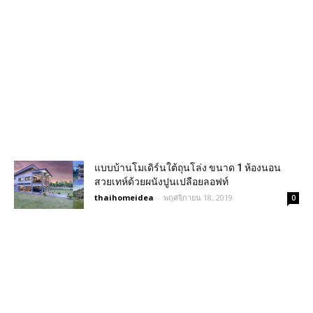
แบบบ้านโมเดิร์นใต้ถุนโล่ง ขนาด 1 ห้องนอน
สวยเทห์ด้วยผนังปูนเปลือยลอฟท์
thaihomeidea
-
พฤศจิกายน 18, 2019
0