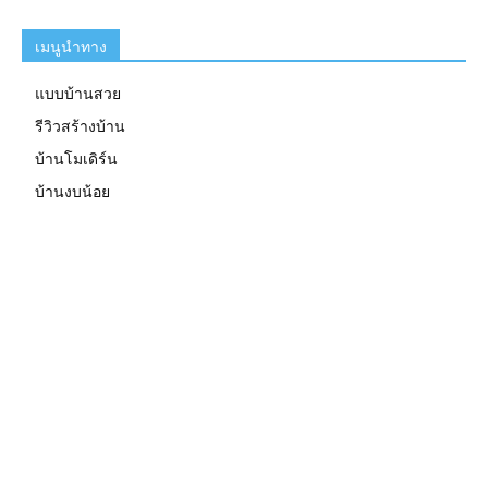
เมนูนำทาง
แบบบ้านสวย
รีวิวสร้างบ้าน
บ้านโมเดิร์น
บ้านงบน้อย