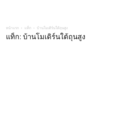
หน้าแรก
แท็ก
บ้านโมเดิร์นใต้ถุนสูง
แท็ก: บ้านโมเดิร์นใต้ถุนสูง