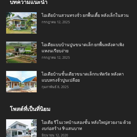
บทความแนะนำ
ไอเดียบ้านสวนทรงจั่ว ยกพื้นเตี้ย หลังเล็กในสวน
กรกฎาคม 12, 2025
ไอเดียแบบบ้านปูนขนาดเล็ก ยกพื้นหลังคาเพิง
แหงนเรียบง่าย
กรกฎาคม 12, 2025
ไอเดียบ้านชั้นเดียวขนาดเล็กกะทัดรัด หลังคา
แบบทรงจั่วปูนเปลือย
กุมภาพันธ์ 8, 2025
โพสต์ที่เป็นที่นิยม
ไอเดีย รีโนเวทบ้านสองชั้น หลังใหญ่สวยงาม ด้วย
งบก่อสร้าง 9 แสนบาท
มิถุนายน 12, 2020