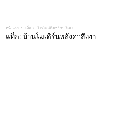
หน้าแรก
แท็ก
บ้านโมเดิร์นหลังคาสีเทา
แท็ก: บ้านโมเดิร์นหลังคาสีเทา