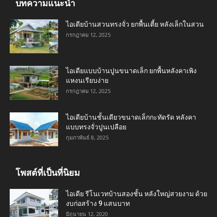
บทความแนะนำ
ไอเดียบ้านสวนทรงจั่ว ยกพื้นเตี้ย หลังเล็กในสวน
กรกฎาคม 12, 2025
ไอเดียแบบบ้านปูนขนาดเล็ก ยกพื้นหลังคาเพิง
แหงนเรียบง่าย
กรกฎาคม 12, 2025
ไอเดียบ้านชั้นเดียวขนาดเล็กกะทัดรัด หลังคา
แบบทรงจั่วปูนเปลือย
กุมภาพันธ์ 8, 2025
โพสต์ที่เป็นที่นิยม
ไอเดีย รีโนเวทบ้านสองชั้น หลังใหญ่สวยงาม ด้วย
งบก่อสร้าง 9 แสนบาท
มิถุนายน 12, 2020