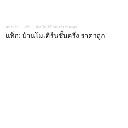
หน้าแรก
แท็ก
บ้านโมเดิร์นชั้นครึ่ง ราคาถูก
แท็ก: บ้านโมเดิร์นชั้นครึ่ง ราคาถูก