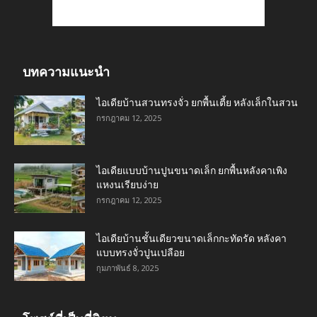
บทความแนะนำ
ไอเดียบ้านสวนทรงจั่ว ยกพื้นเตี้ย หลังเล็กในสวน
กรกฎาคม 12, 2025
ไอเดียแบบบ้านปูนขนาดเล็ก ยกพื้นหลังคาเพิง
แหงนเรียบง่าย
กรกฎาคม 12, 2025
ไอเดียบ้านชั้นเดียวขนาดเล็กกะทัดรัด หลังคา
แบบทรงจั่วปูนเปลือย
กุมภาพันธ์ 8, 2025