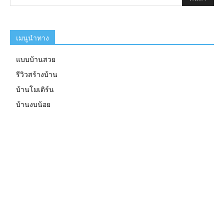
เมนูนำทาง
แบบบ้านสวย
รีวิวสร้างบ้าน
บ้านโมเดิร์น
บ้านงบน้อย