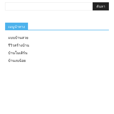
เมนูนำทาง
แบบบ้านสวย
รีวิวสร้างบ้าน
บ้านโมเดิร์น
บ้านงบน้อย