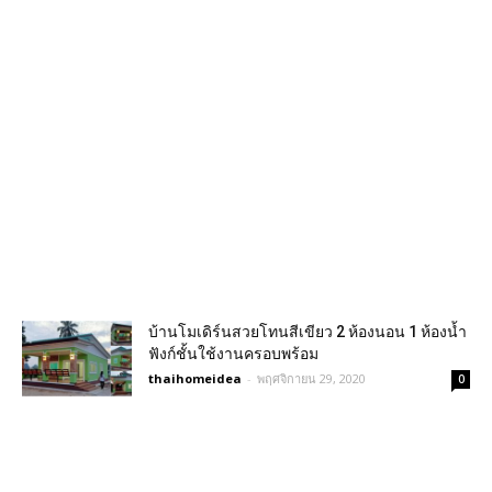
บ้านโมเดิร์นสวยโทนสีเขียว 2 ห้องนอน 1 ห้องน้ำ
ฟังก์ชั้นใช้งานครอบพร้อม
thaihomeidea
-
พฤศจิกายน 29, 2020
0