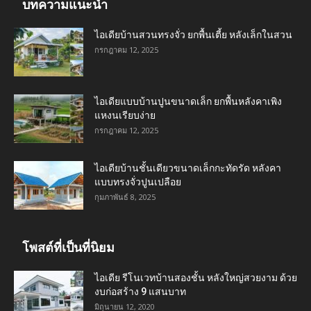
บทความแนะนำ
ไอเดียบ้านสวนทรงจั่ว ยกพื้นเตี้ย หลังเล็กในสวน
กรกฎาคม 12, 2025
ไอเดียแบบบ้านปูนขนาดเล็ก ยกพื้นหลังคาเพิง
แหงนเรียบง่าย
กรกฎาคม 12, 2025
ไอเดียบ้านชั้นเดียวขนาดเล็กกะทัดรัด หลังคา
แบบทรงจั่วปูนเปลือย
กุมภาพันธ์ 8, 2025
โพสต์ที่เป็นที่นิยม
ไอเดีย รีโนเวทบ้านสองชั้น หลังใหญ่สวยงาม ด้วย
งบก่อสร้าง 9 แสนบาท
มิถุนายน 12, 2020