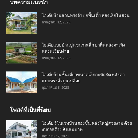
บทความแนะนำ
ไอเดียบ้านสวนทรงจั่ว ยกพื้นเตี้ย หลังเล็กในสวน
กรกฎาคม 12, 2025
ไอเดียแบบบ้านปูนขนาดเล็ก ยกพื้นหลังคาเพิง
แหงนเรียบง่าย
กรกฎาคม 12, 2025
ไอเดียบ้านชั้นเดียวขนาดเล็กกะทัดรัด หลังคา
แบบทรงจั่วปูนเปลือย
กุมภาพันธ์ 8, 2025
โพสต์ที่เป็นที่นิยม
ไอเดีย รีโนเวทบ้านสองชั้น หลังใหญ่สวยงาม ด้วย
งบก่อสร้าง 9 แสนบาท
มิถุนายน 12, 2020