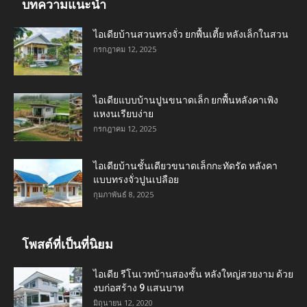
บทความแนะนำ
ไอเดียบ้านสวนทรงจั่ว ยกพื้นเตี้ย หลังเล็กในสวน
กรกฎาคม 12, 2025
ไอเดียแบบบ้านปูนขนาดเล็ก ยกพื้นหลังคาเพิง
แหงนเรียบง่าย
กรกฎาคม 12, 2025
ไอเดียบ้านชั้นเดียวขนาดเล็กกะทัดรัด หลังคา
แบบทรงจั่วปูนเปลือย
กุมภาพันธ์ 8, 2025
โพสต์ที่เป็นที่นิยม
ไอเดีย รีโนเวทบ้านสองชั้น หลังใหญ่สวยงาม ด้วย
งบก่อสร้าง 9 แสนบาท
มิถุนายน 12, 2020