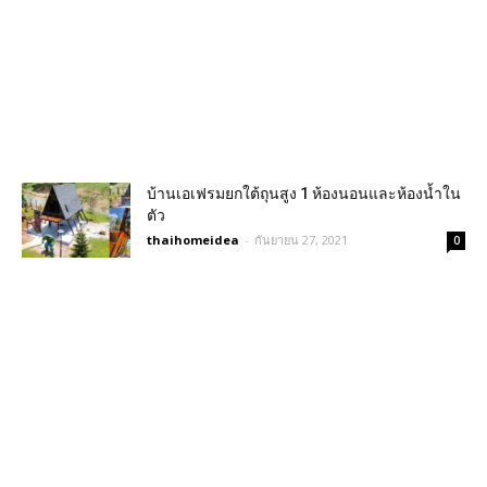
บ้านเอเฟรมยกใต้ถุนสูง 1 ห้องนอนและห้องน้ำใน
ตัว
thaihomeidea
-
กันยายน 27, 2021
0