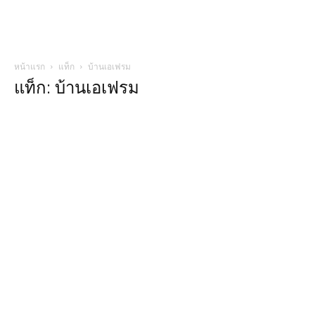
หน้าแรก
แท็ก
บ้านเอเฟรม
แท็ก: บ้านเอเฟรม