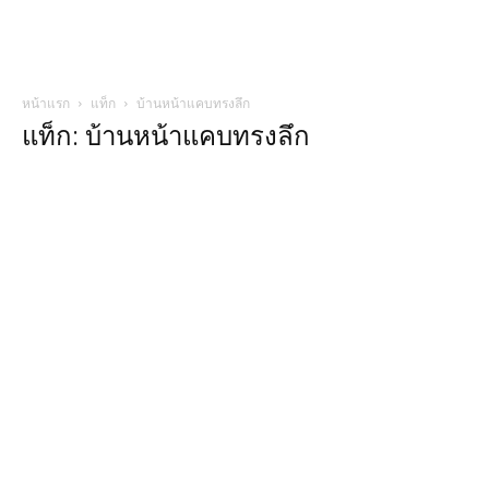
หน้าแรก
แท็ก
บ้านหน้าแคบทรงลึก
แท็ก: บ้านหน้าแคบทรงลึก