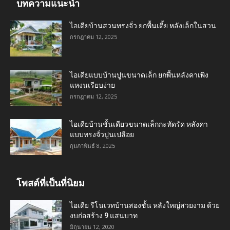
บทความแนะนำ
ไอเดียบ้านสวนทรงจั่ว ยกพื้นเตี้ย หลังเล็กในสวน
กรกฎาคม 12, 2025
ไอเดียแบบบ้านปูนขนาดเล็ก ยกพื้นหลังคาเพิง
แหงนเรียบง่าย
กรกฎาคม 12, 2025
ไอเดียบ้านชั้นเดียวขนาดเล็กกะทัดรัด หลังคา
แบบทรงจั่วปูนเปลือย
กุมภาพันธ์ 8, 2025
โพสต์ที่เป็นที่นิยม
ไอเดีย รีโนเวทบ้านสองชั้น หลังใหญ่สวยงาม ด้วย
งบก่อสร้าง 9 แสนบาท
มิถุนายน 12, 2020