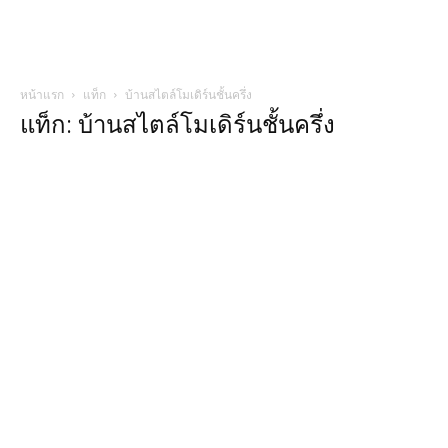
หน้าแรก
แท็ก
บ้านสไตล์โมเดิร์นชั้นครึ่ง
แท็ก: บ้านสไตล์โมเดิร์นชั้นครึ่ง