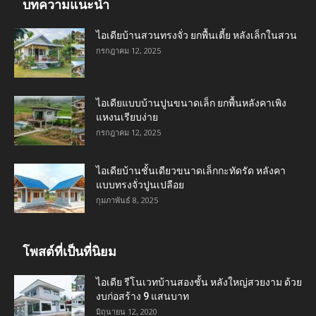
บทความแนะนำ
ไอเดียบ้านสวนทรงจั่ว ยกพื้นเตี้ย หลังเล็กในสวน
กรกฎาคม 12, 2025
ไอเดียแบบบ้านปูนขนาดเล็ก ยกพื้นหลังคาเพิง
แหงนเรียบง่าย
กรกฎาคม 12, 2025
ไอเดียบ้านชั้นเดียวขนาดเล็กกะทัดรัด หลังคา
แบบทรงจั่วปูนเปลือย
กุมภาพันธ์ 8, 2025
โพสต์ที่เป็นที่นิยม
ไอเดีย รีโนเวทบ้านสองชั้น หลังใหญ่สวยงาม ด้วย
งบก่อสร้าง 9 แสนบาท
มิถุนายน 12, 2020