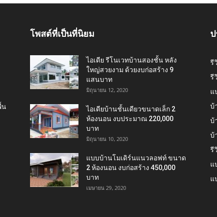
โพสต์ที่เป็นที่นิยม
ป
ไอเดีย รีโนเวทบ้านสองชั้น หลัง
รี
ใหญ่สวยงาม ด้วยงบก่อสร้าง 9
รี
แสนบาท
มิถุนายน 12, 2020
แ
บ้
้น
ไอเดียบ้านชั้นเดียวขนาดเล็ก 2
ห้องนอน งบประมาณ 220,000
บ้
บาท
บ
มิถุนายน 10, 2020
รี
แบบบ้านโมเดิร์นแนวลอฟท์ ขนาด
แบ
2 ห้องนอน งบก่อสร้าง 450,000
บาท
แบ
เมษายน 29, 2020