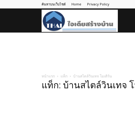
ค้นหาบนเว็บไซต์
Home
Privacy Policy
ไอ
เดีย
สร้าง
หน้าแรก
แท็ก
บ้านสไตล์วินเทจ โมเดิร์น
แท็ก: บ้านสไตล์วินเทจ โ
บ้าน