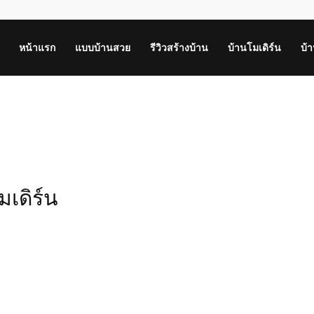
หน้าแรก
แบบบ้านสวย
รีวิวสร้างบ้าน
บ้านโมเดิร์น
บ้
มเดิร์น