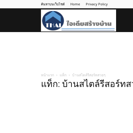
ค้นหาบนเว็บไซต์
Home
Privacy Policy
ไอ
เดีย
สร้าง
หน้าแรก
แท็ก
บ้านสไตล์รีสอร์ทสวยๆ
แท็ก: บ้านสไตล์รีสอร์ท
บ้าน