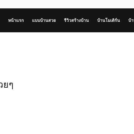
หน้าแรก
แบบบ้านสวย
รีวิวสร้างบ้าน
บ้านโมเดิร์น
บ้
สวยๆ