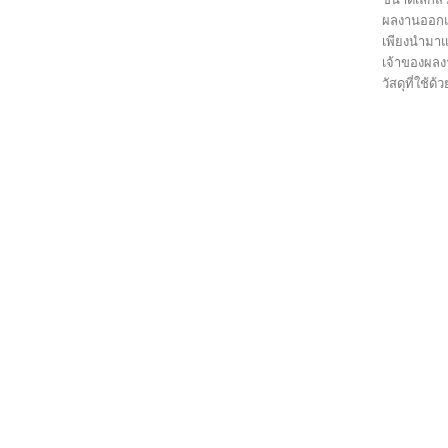
ผลงานออกแบ
เพียงนำมาแ
เจ้าของผลงา
วัสดุที่ใช้ด้ว