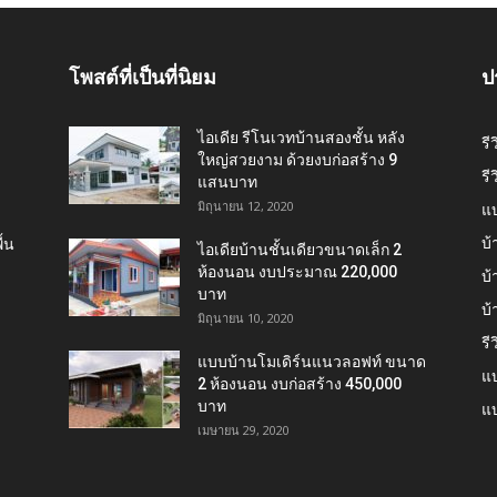
โพสต์ที่เป็นที่นิยม
ป
ไอเดีย รีโนเวทบ้านสองชั้น หลัง
รี
ใหญ่สวยงาม ด้วยงบก่อสร้าง 9
รี
แสนบาท
มิถุนายน 12, 2020
แ
บ้
้น
ไอเดียบ้านชั้นเดียวขนาดเล็ก 2
ห้องนอน งบประมาณ 220,000
บ้
บาท
บ
มิถุนายน 10, 2020
รี
แบบบ้านโมเดิร์นแนวลอฟท์ ขนาด
แบ
2 ห้องนอน งบก่อสร้าง 450,000
บาท
แบ
เมษายน 29, 2020