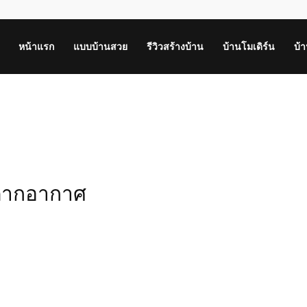
หน้าแรก
แบบบ้านสวย
รีวิวสร้างบ้าน
บ้านโมเดิร์น
บ้
กตากอากาศ