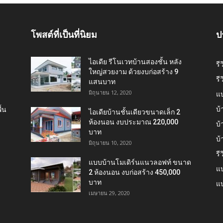
โพสต์ที่เป็นที่นิยม
ป
ไอเดีย รีโนเวทบ้านสองชั้น หลัง
รี
ใหญ่สวยงาม ด้วยงบก่อสร้าง 9
รี
แสนบาท
มิถุนายน 12, 2020
แ
บ้
้น
ไอเดียบ้านชั้นเดียวขนาดเล็ก 2
ห้องนอน งบประมาณ 220,000
บ้
บาท
บ
มิถุนายน 10, 2020
รี
แบบบ้านโมเดิร์นแนวลอฟท์ ขนาด
แบ
2 ห้องนอน งบก่อสร้าง 450,000
บาท
แบ
เมษายน 29, 2020