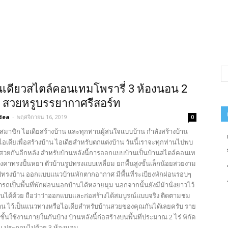
้นเดียวสไตล์คอนเทมโพรารี่ 3 ห้องนอน 2
ำ สวยหรูบรรยากาศรีสอร์ท
dea
-
พฤศจิกายน 16, 2019
0
สมาชิก ไอเดียสร้างบ้าน และทุกท่านผู้สนใจแบบบ้าน กำลังสร้างบ้าน
เดียเพื่อสร้างบ้าน ไอเดียสำหรับตกแต่งบ้าน วันนี้เราจะทุกท่านไปพบ
สวยกันอีกหลัง สำหรับบ้านหลังนี้การออกแบบบ้านเป็นบ้านสไตล์คอนเท
ังคาทรงปั้นหยา ตัวบ้านรูปทรงแบบเหลี่ยม ยกพื้นสูงขั้นเล็กน้อยสวยงาม
รูปทรงบ้าน ออกแบบแนวบ้านพักตากอากาศ มีพื้นที่ระเบียงพักผ่อนรอบๆ
รถเป็นพื้นที่พักผ่อนนอกบ้านได้หลายมุม นอกจากนั้นยังมีม้านั่งยาวไว้
ล่นได้ด้วย ถือว่าว่าออกแบบและก่อสร้างได้สมบูรณ์แบบจริง ติดตามชม
 ไว้เป็นแนวทางหรือไอเดียสำหรับบ้านสวยของคุณกันได้เลยครับ ราย
์ชั้นใช้งานภายในกันบ้าง บ้านหลังนี้ก่อสร้างบนพื้นที่ประมาณ 2 ไร่ พิกัด
ูน ประกอบไปด้วย 3 ห้องนอน...