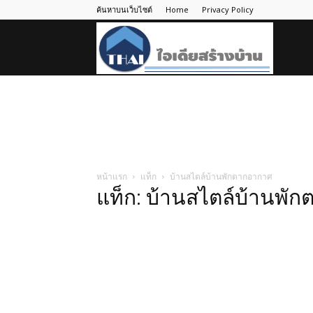
ค้นหาบนเว็บไซต์
Home
Privacy Policy
ไอ
เดีย
สร้าง
หน้าแรก
แท็ก
บ้านสไตล์บ้านพักตากอากาศ
แท็ก: บ้านสไตล์บ้านพั
บ้าน